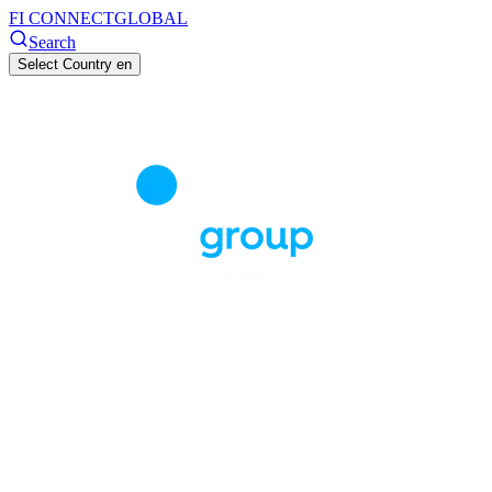
FI CONNECT
GLOBAL
Search
Select Country
en