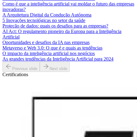
Como é que a inteligência artificial vai moldar o futuro das empresas
inovadoras?
A Arquitetura Digital da Condução Autónoma
5 Inovações tecnológicas no setor da saúde
Proteção de dados: quais os desafios para as empresas?
AI Act: O regulamento pioneiro da Europa para a Inteligência
Artificial
Oportunidades e desafios da IA nas empresas
Metaverso e Web 3.0: O que é e quais as tendências
O impacto da inteligência artificial nos negócios
As grandes tendências da Inteligência Artificial para 2024
Previous slide
Next slide
Certifications