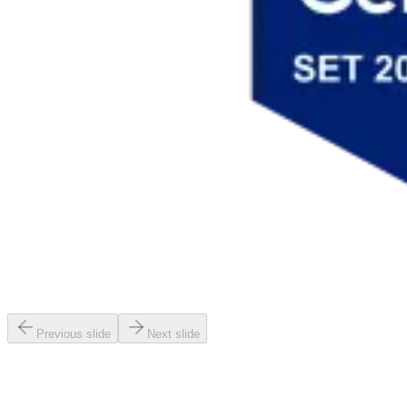
Previous slide
Next slide