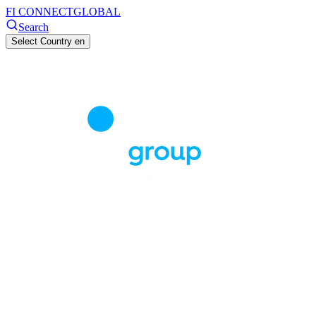
FI CONNECT
GLOBAL
Search
Select Country
en