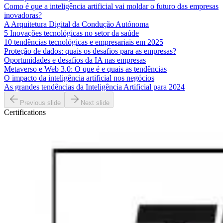
Como é que a inteligência artificial vai moldar o futuro das empresas
inovadoras?
A Arquitetura Digital da Condução Autónoma
5 Inovações tecnológicas no setor da saúde
10 tendências tecnológicas e empresariais em 2025
Proteção de dados: quais os desafios para as empresas?
Oportunidades e desafios da IA nas empresas
Metaverso e Web 3.0: O que é e quais as tendências
O impacto da inteligência artificial nos negócios
As grandes tendências da Inteligência Artificial para 2024
Previous slide
Next slide
Certifications