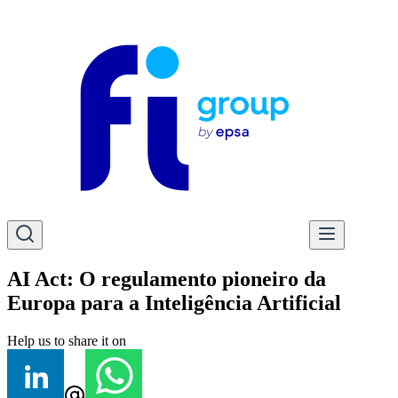
AI Act: O regulamento pioneiro da
Europa para a Inteligência Artificial
Help us to share it on