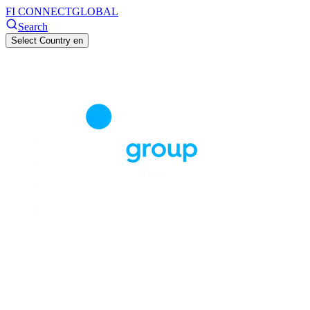
FI CONNECT
GLOBAL
Search
Select Country
en