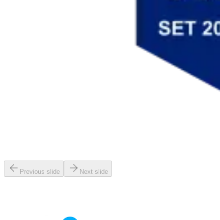
Previous slide
Next slide