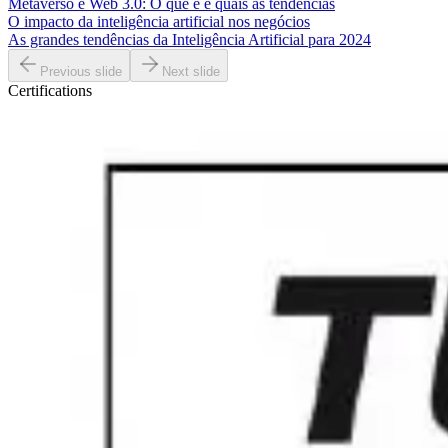
Metaverso e Web 3.0: O que é e quais as tendências
O impacto da inteligência artificial nos negócios
As grandes tendências da Inteligência Artificial para 2024
Previous slide
Next slide
Certifications