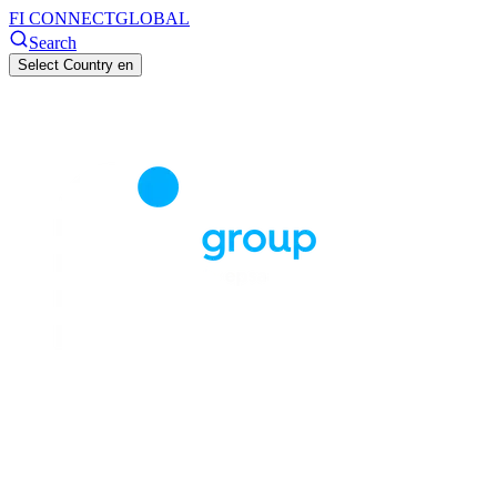
FI CONNECT
GLOBAL
Search
Select Country
en