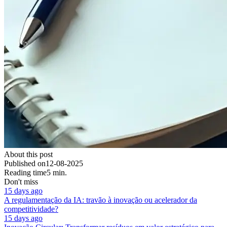
About this post
Published on
12-08-2025
Reading time
5 min.
Don't miss
15 days ago
A regulamentação da IA: travão à inovação ou acelerador da
competitividade?
15 days ago