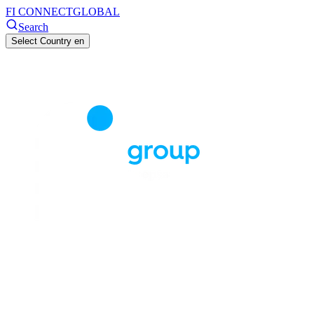
FI CONNECT
GLOBAL
Search
Select Country
en