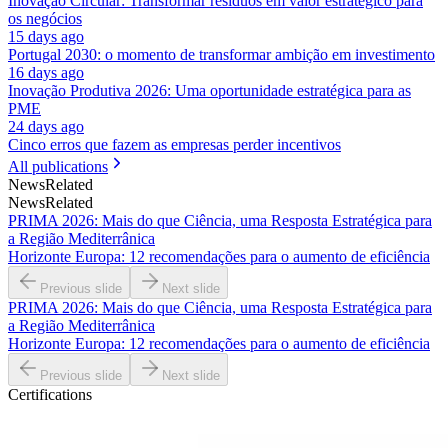
Inovação Circular: Transformar resíduos em valor estratégico para
os negócios
15 days ago
Portugal 2030: o momento de transformar ambição em investimento
16 days ago
Inovação Produtiva 2026: Uma oportunidade estratégica para as
PME
24 days ago
Cinco erros que fazem as empresas perder incentivos
All publications
News
Related
News
Related
PRIMA 2026: Mais do que Ciência, uma Resposta Estratégica para
a Região Mediterrânica
Horizonte Europa: 12 recomendações para o aumento de eficiência
Previous slide
Next slide
PRIMA 2026: Mais do que Ciência, uma Resposta Estratégica para
a Região Mediterrânica
Horizonte Europa: 12 recomendações para o aumento de eficiência
Previous slide
Next slide
Certifications