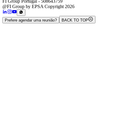
FI Group Portugal
- 508643759
@FI Group by EPSA Copyright 2026
Prefere agendar uma reunião?
BACK TO TOP