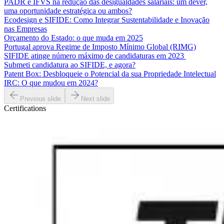
PADR e IFVS na redução das desigualdades salariais: um dever,
uma oportunidade estratégica ou ambos?
Ecodesign e SIFIDE: Como Integrar Sustentabilidade e Inovação
nas Empresas
Orçamento do Estado: o que muda em 2025
Portugal aprova Regime de Imposto Mínimo Global (RIMG)
SIFIDE atinge número máximo de candidaturas em 2023
Submeti candidatura ao SIFIDE, e agora?
Patent Box: Desbloqueie o Potencial da sua Propriedade Intelectual
IRC: O que mudou em 2024?
Previous slide
Next slide
Certifications