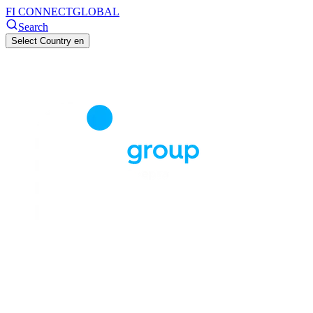
FI CONNECT
GLOBAL
Search
Select Country
en