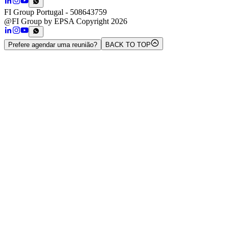
FI Group Portugal
- 508643759
@FI Group by EPSA Copyright 2026
Prefere agendar uma reunião?
BACK TO TOP