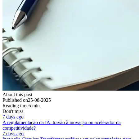
About this post
Published on
25-08-2025
Reading time
5 min.
Don't miss
7 days ago
A regulamentação da IA: travão à inovação ou acelerador da
competitividade?
7 days ago