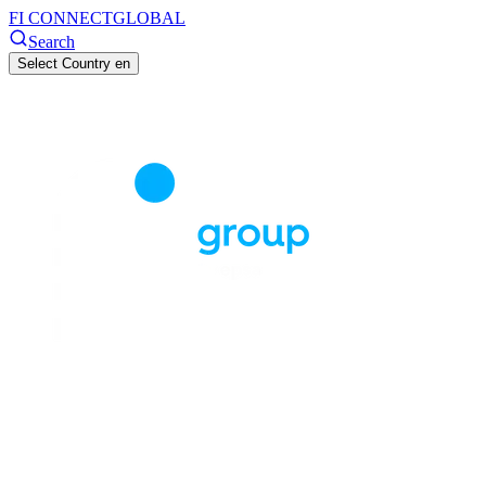
FI CONNECT
GLOBAL
Search
Select Country
en