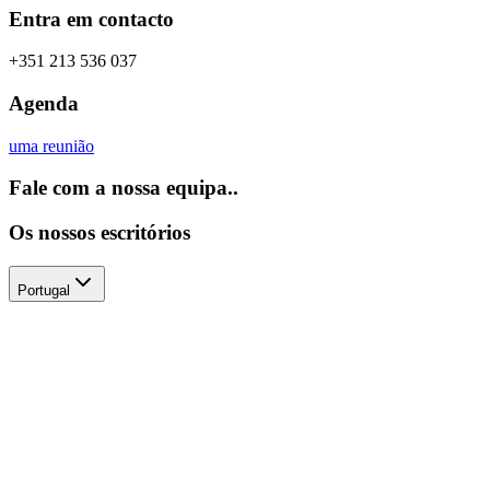
Entra em contacto
+351 213 536 037
Agenda
uma reunião
Fale com a nossa equipa..
Os nossos escritórios
Portugal