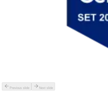
Previous slide
Next slide