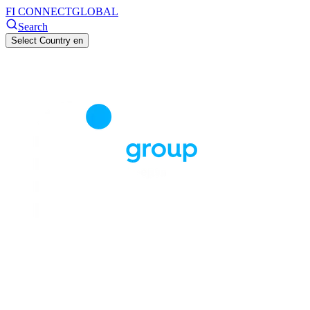
FI CONNECT
GLOBAL
Search
Select Country
en