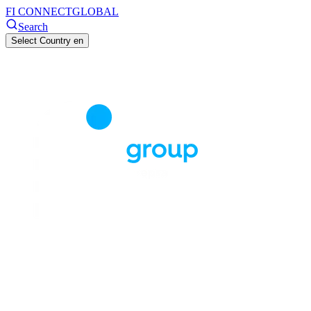
FI CONNECT
GLOBAL
Search
Select Country
en