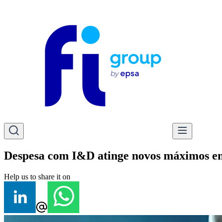
Despesa com I&D atinge novos máximos e
Help us to share it on