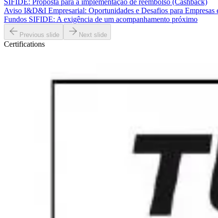
SIFIDE: Proposta para a implementação de reembolso (Cashback)
Aviso I&D&I Empresarial: Oportunidades e Desafios para Empresas
Fundos SIFIDE: A exigência de um acompanhamento próximo
Previous slide
Next slide
Certifications