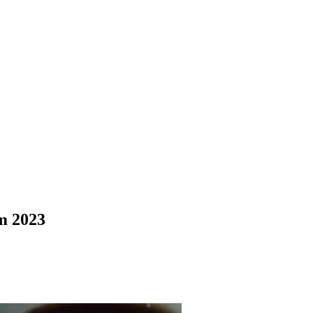
m 2023