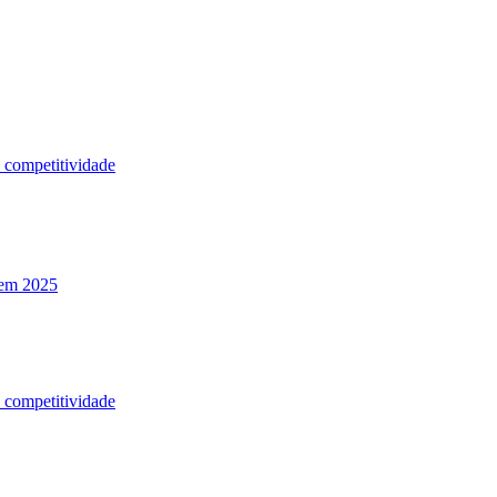
a competitividade
 em 2025
a competitividade