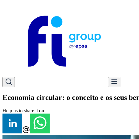
Economia circular: o conceito e os seus ben
Help us to share it on