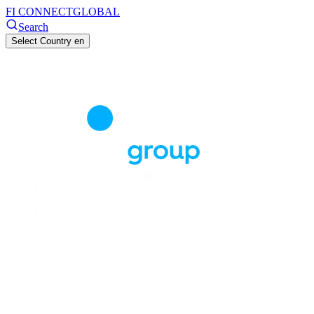
FI CONNECT
GLOBAL
Search
Select Country
en