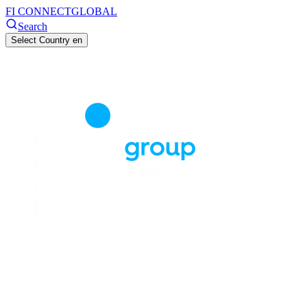
FI CONNECT
GLOBAL
Search
Select Country
en