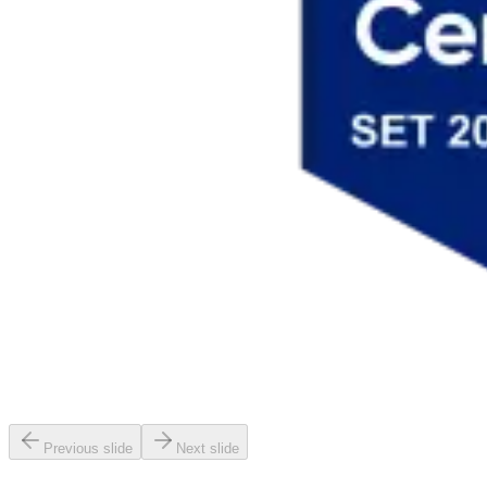
Previous slide
Next slide