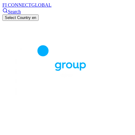
FI CONNECT
GLOBAL
Search
Select Country
en