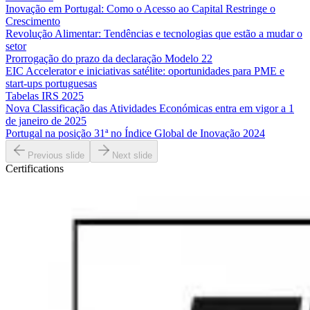
Inovação em Portugal: Como o Acesso ao Capital Restringe o
Crescimento
Revolução Alimentar: Tendências e tecnologias que estão a mudar o
setor
Prorrogação do prazo da declaração Modelo 22
EIC Accelerator e iniciativas satélite: oportunidades para PME e
start-ups portuguesas
Tabelas IRS 2025
Nova Classificação das Atividades Económicas entra em vigor a 1
de janeiro de 2025
Portugal na posição 31ª no Índice Global de Inovação 2024
Previous slide
Next slide
Certifications