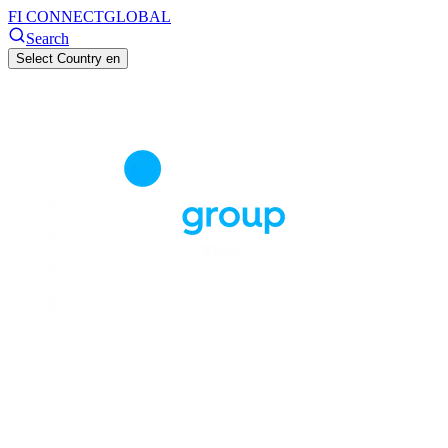
FI CONNECT
GLOBAL
Search
Select Country
en