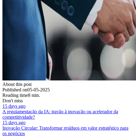
About this post
Published on
05-05-2025
Reading time
8 min.
Don't miss
15 days ago
A regulamentação da IA: travão à inovação ou acelerador da
competitividade?
15 days ago
Inovação Circular: Transformar resíduos em valor estratégico para
os negócios