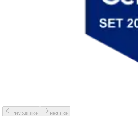
Previous slide
Next slide