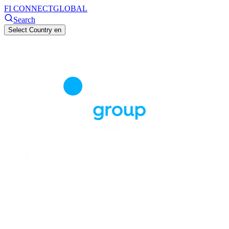
FI CONNECT
GLOBAL
Search
Select Country
en