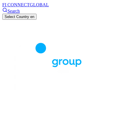
FI CONNECT
GLOBAL
Search
Select Country
en