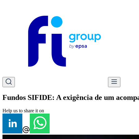
Fundos SIFIDE: A exigência de um acom
Help us to share it on