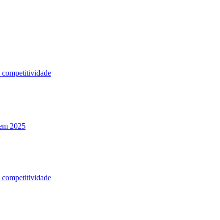
a competitividade
 em 2025
a competitividade