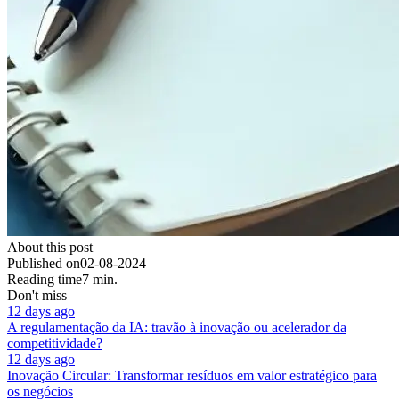
About this post
Published on
02-08-2024
Reading time
7 min.
Don't miss
12 days ago
A regulamentação da IA: travão à inovação ou acelerador da
competitividade?
12 days ago
Inovação Circular: Transformar resíduos em valor estratégico para
os negócios