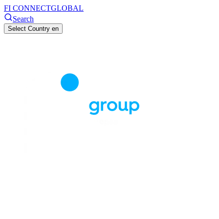
FI CONNECT
GLOBAL
Search
Select Country
en