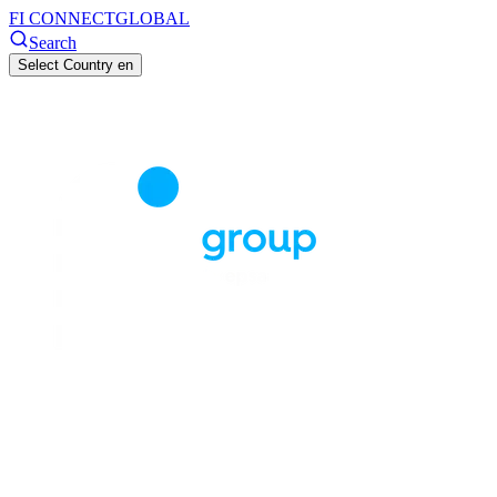
FI CONNECT
GLOBAL
Search
Select Country
en