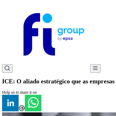
ICE: O aliado estratégico que as empresa
Help us to share it on