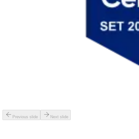
Previous slide
Next slide