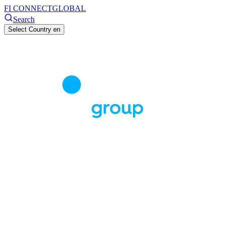
FI CONNECT
GLOBAL
Search
Select Country
en