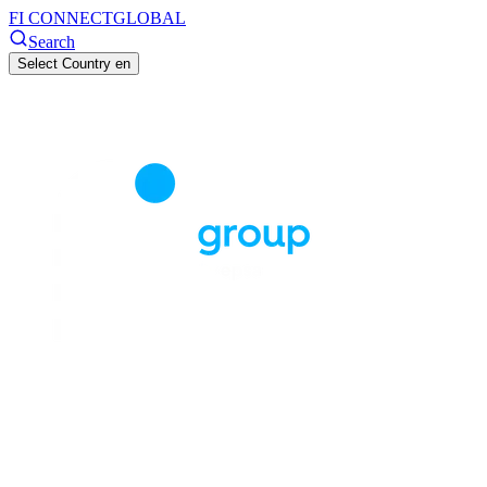
FI CONNECT
GLOBAL
Search
Select Country
en