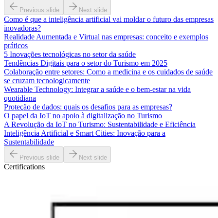
Previous slide
Next slide
Como é que a inteligência artificial vai moldar o futuro das empresas
inovadoras?
Realidade Aumentada e Virtual nas empresas: conceito e exemplos
práticos
5 Inovações tecnológicas no setor da saúde
Tendências Digitais para o setor do Turismo em 2025
Colaboração entre setores: Como a medicina e os cuidados de saúde
se cruzam tecnologicamente
Wearable Technology: Integrar a saúde e o bem-estar na vida
quotidiana
Proteção de dados: quais os desafios para as empresas?
O papel da IoT no apoio à digitalização no Turismo
A Revolução da IoT no Turismo: Sustentabilidade e Eficiência
Inteligência Artificial e Smart Cities: Inovação para a
Sustentabilidade
Previous slide
Next slide
Certifications