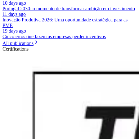
10 days ago
Portugal 2030: o momento de transformar ambição em investimento
11 days ago
Inovação Produtiva 2026: Uma oportunidade estratégica para as
PME
19 days ago
Cinco erros que fazem as empresas perder incentivos
All publications
Certifications