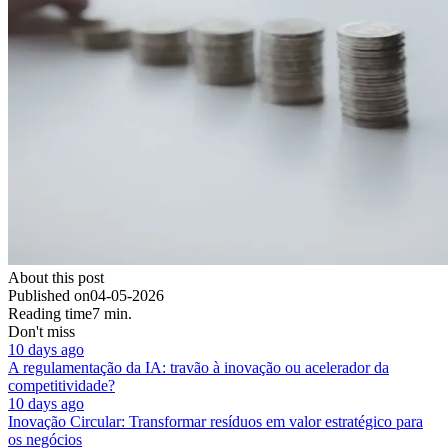
About this post
Published on
04-05-2026
Reading time
7 min.
Don't miss
10 days ago
A regulamentação da IA: travão à inovação ou acelerador da
competitividade?
10 days ago
Inovação Circular: Transformar resíduos em valor estratégico para
os negócios