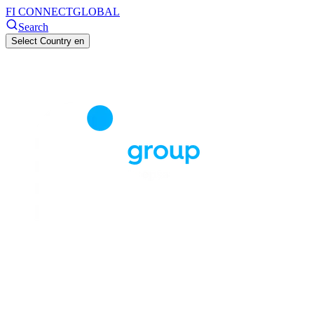
FI CONNECT
GLOBAL
Search
Select Country
en