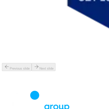
Previous slide
Next slide