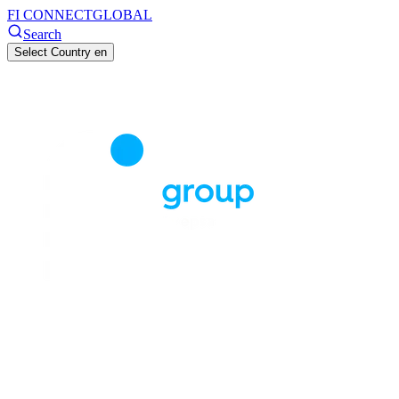
FI CONNECT
GLOBAL
Search
Select Country
en