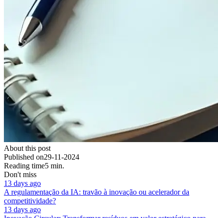
About this post
Published on
29-11-2024
Reading time
5 min.
Don't miss
13 days ago
A regulamentação da IA: travão à inovação ou acelerador da
competitividade?
13 days ago