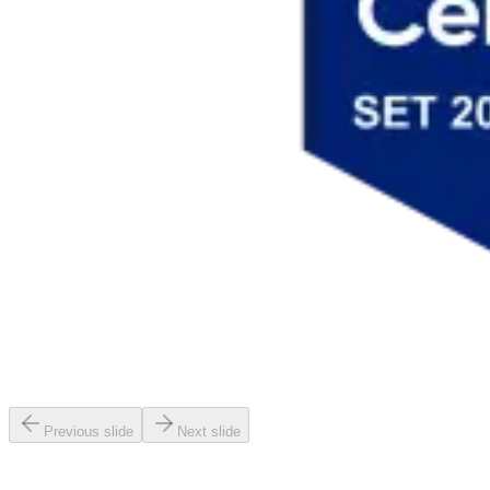
Previous slide
Next slide