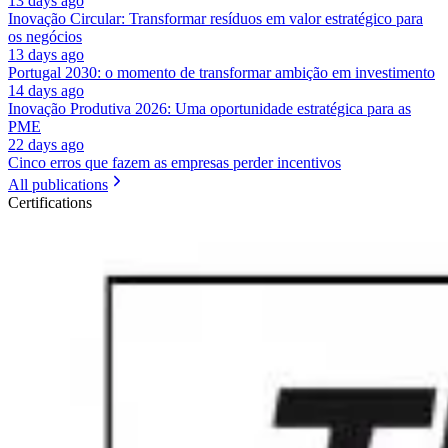
13 days ago
Inovação Circular: Transformar resíduos em valor estratégico para
os negócios
13 days ago
Portugal 2030: o momento de transformar ambição em investimento
14 days ago
Inovação Produtiva 2026: Uma oportunidade estratégica para as
PME
22 days ago
Cinco erros que fazem as empresas perder incentivos
All publications
Certifications