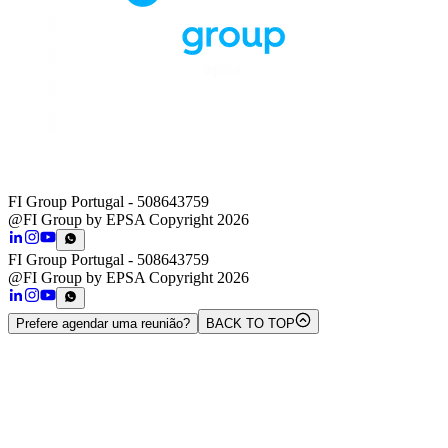
FI Group Portugal
- 508643759
@FI Group by EPSA Copyright 2026
FI Group Portugal
- 508643759
@FI Group by EPSA Copyright 2026
Prefere agendar uma reunião?
BACK TO TOP