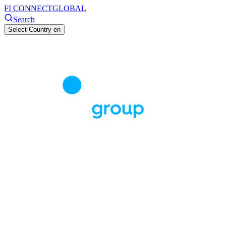
FI CONNECT
GLOBAL
Search
Select Country
en