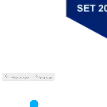
Previous slide
Next slide