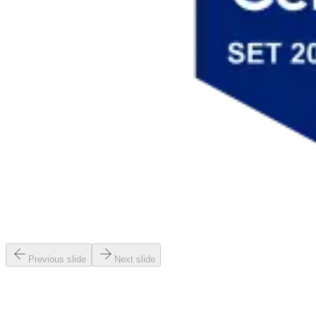
Previous slide
Next slide