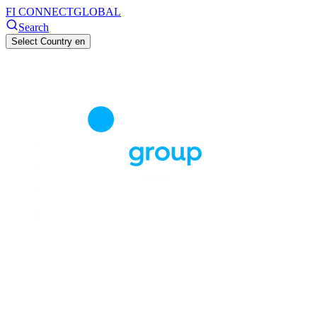
FI CONNECT
GLOBAL
Search
Select Country
en