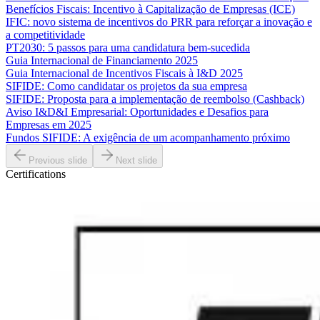
Benefícios Fiscais: Incentivo à Capitalização de Empresas (ICE)
IFIC: novo sistema de incentivos do PRR para reforçar a inovação e
a competitividade
PT2030: 5 passos para uma candidatura bem-sucedida
Guia Internacional de Financiamento 2025
Guia Internacional de Incentivos Fiscais à I&D 2025
SIFIDE: Como candidatar os projetos da sua empresa
SIFIDE: Proposta para a implementação de reembolso (Cashback)
Aviso I&D&I Empresarial: Oportunidades e Desafios para
Empresas em 2025
Fundos SIFIDE: A exigência de um acompanhamento próximo
Previous slide
Next slide
Certifications