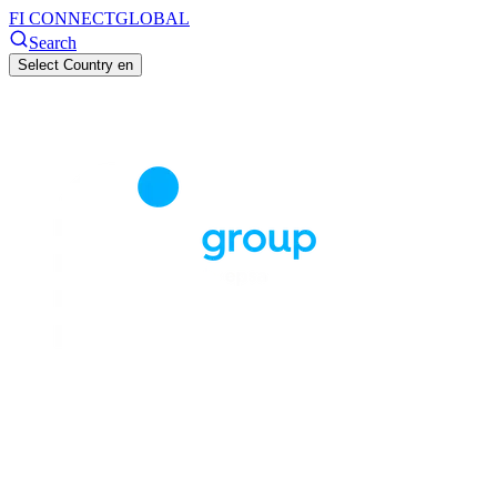
FI CONNECT
GLOBAL
Search
Select Country
en