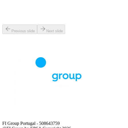
Previous slide
Next slide
FI Group Portugal
- 508643759