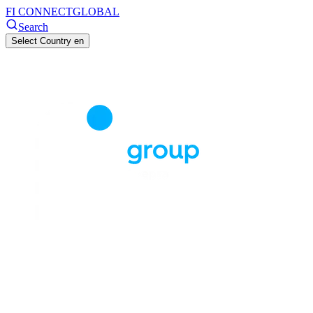
FI CONNECT
GLOBAL
Search
Select Country
en