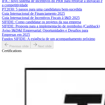
IFIC: novo sistema de incentivos do PRR para reforçar a inovação e
a competitividade
PT2030: 5 passos para uma candidatura bem-sucedida
Guia Internacional de Financiamento 2025
Guia Internacional de Incentivos Fiscais à I&D 2025
SIFIDE: Como candidatar os projetos da sua empresa
SIFIDE: Proposta para a implementação de reembolso (Cashback)
Aviso I&D&I Empresarial: Oportunidades e Desafios para
Empresas em 2025
Fundos SIFIDE: A exigência de um acompanhamento próximo
Previous slide
Next slide
Certifications