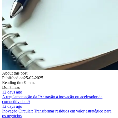
About this post
Published on
25-02-2025
Reading time
9 min.
Don't miss
12 days ago
A regulamentação da IA: travão à inovação ou acelerador da
competitividade?
12 days ago
Inovação Circular: Transformar resíduos em valor estratégico para
os negócios