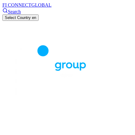
FI CONNECT
GLOBAL
Search
Select Country
en