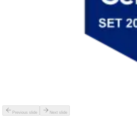
Previous slide
Next slide