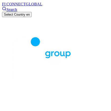
FI CONNECT
GLOBAL
Search
Select Country
en