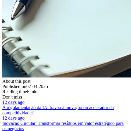
About this post
Published on
07-03-2025
Reading time
6 min.
Don't miss
12 days ago
A regulamentação da IA: travão à inovação ou acelerador da
competitividade?
12 days ago
Inovação Circular: Transformar resíduos em valor estratégico para
os negócios