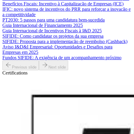
Benefícios Fiscais: Incentivo à Capitalização de Empresas (ICE)
IFIC: novo sistema de incentivos do PRR para reforçar a inovação e
a competitividade
PT2030: 5 passos para uma candidatura bem-sucedida
Guia Internacional de Financiamento 2025
Guia Internacional de Incentivos Fiscais à I&D 2025
SIFIDE: Como candidatar os projetos da sua empresa
SIFIDE: Proposta para a implementação de reembolso (Cashback)
Aviso I&D&I Empresarial: Oportunidades e Desafios para
Empresas em 2025
Fundos SIFIDE: A exigência de um acompanhamento próximo
Previous slide
Next slide
Certifications