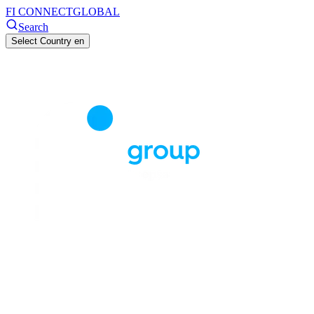
FI CONNECT
GLOBAL
Search
Select Country
en