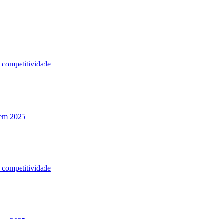
a competitividade
 em 2025
a competitividade