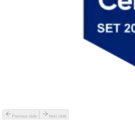
Previous slide
Next slide