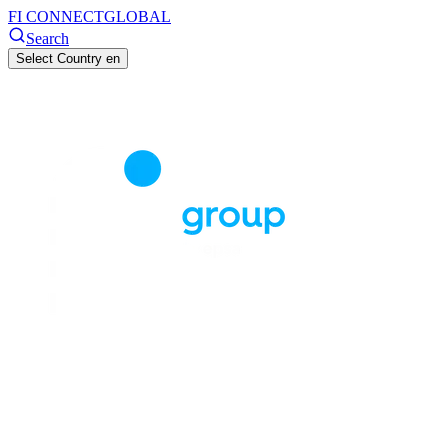
FI CONNECT
GLOBAL
Search
Select Country
en