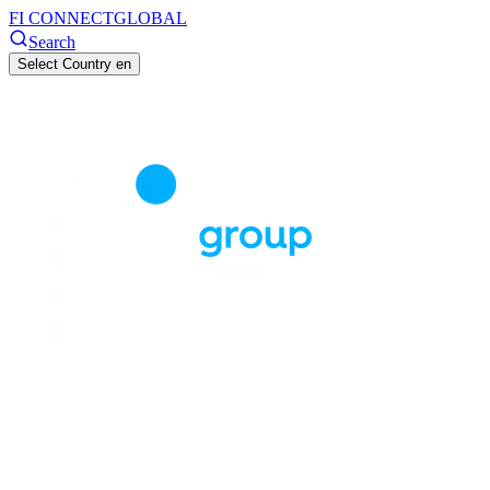
FI CONNECT
GLOBAL
Search
Select Country
en