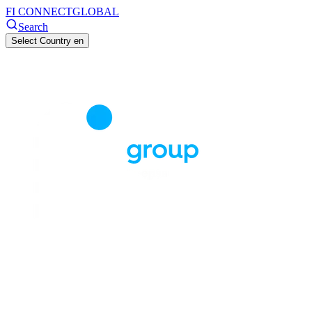
FI CONNECT
GLOBAL
Search
Select Country
en