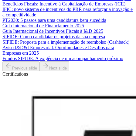
Benefícios Fiscais: Incentivo à Capitalização de Empresas (ICE)
IFIC: novo sistema de incentivos do PRR para reforçar a inovação e
a competitividade
PT2030: 5 passos para uma candidatura bem-sucedida
Guia Internacional de Financiamento 2025
Guia Internacional de Incentivos Fiscais à I&D 2025
SIFIDE: Como candidatar os projetos da sua empresa
SIFIDE: Proposta para a implementação de reembolso (Cashback)
Aviso I&D&I Empresarial: Oportunidades e Desafios para
Empresas em 2025
Fundos SIFIDE: A exigência de um acompanhamento próximo
Previous slide
Next slide
Certifications