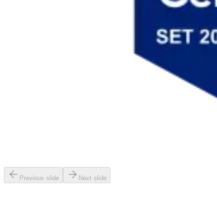
Previous slide
Next slide