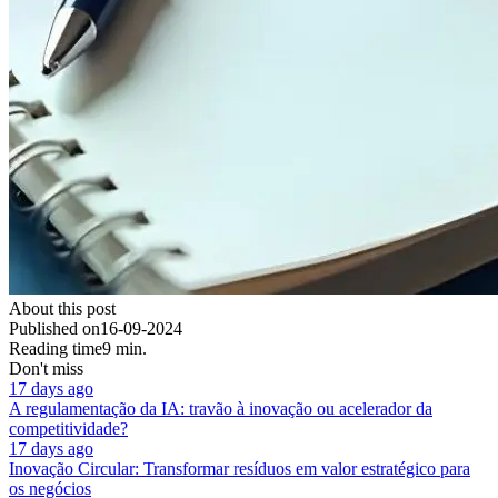
About this post
Published on
16-09-2024
Reading time
9 min.
Don't miss
17 days ago
A regulamentação da IA: travão à inovação ou acelerador da
competitividade?
17 days ago
Inovação Circular: Transformar resíduos em valor estratégico para
os negócios