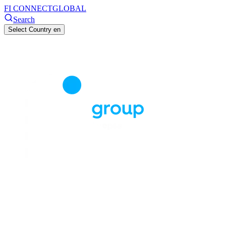
FI CONNECT
GLOBAL
Search
Select Country
en