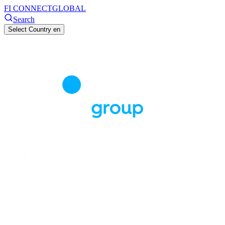
FI CONNECT
GLOBAL
Search
Select Country
en