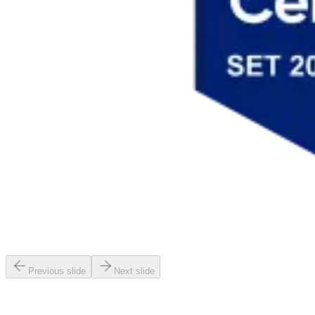
Previous slide
Next slide