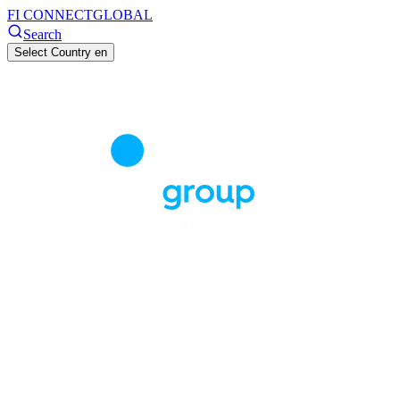
FI CONNECT
GLOBAL
Search
Select Country
en