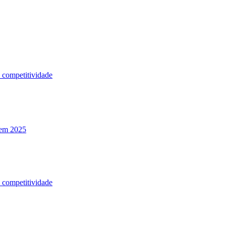
a competitividade
 em 2025
a competitividade