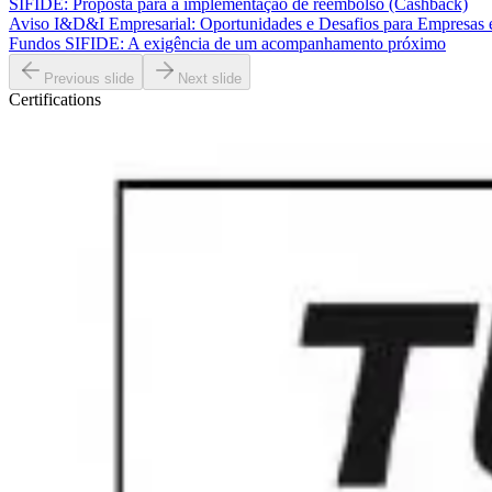
SIFIDE: Proposta para a implementação de reembolso (Cashback)
Aviso I&D&I Empresarial: Oportunidades e Desafios para Empresas
Fundos SIFIDE: A exigência de um acompanhamento próximo
Previous slide
Next slide
Certifications