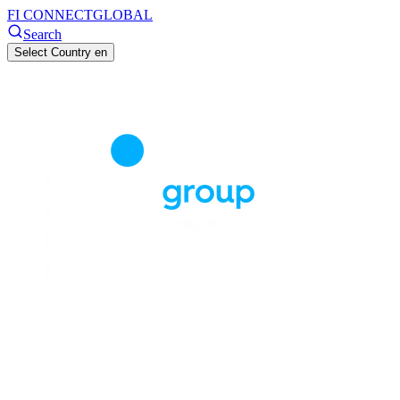
FI CONNECT
GLOBAL
Search
Select Country
en