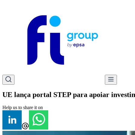
UE lança portal STEP para apoiar investim
Help us to share it on