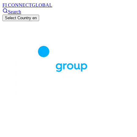
FI CONNECT
GLOBAL
Search
Select Country
en