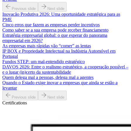
Previous slide
Next slide
Inovação Produtiva 2026: Uma oportunidade estratégica para as
PME
Cinco erros que fazem as empresas perder incentivos
Como saber se a sua empresa pode receber financiamento
Estratégia empresarial global: o que esperar do panorama
empresarial em 2026?
As empresas mais rápidas vão “comer” as lentas
IP BOX e Propriedade Intelectual na Indústria Automóvel em
Portugal
Fundos STEP: um mal-entendido estratégico
DAVOS 2026: Entre o realismo estratégico, a cooperação possível –
e o lugar (in)certo da sustentabilidade
Quem delega mal a pessoas, delega mal a agentes
Quando o Estado exige inovar a empresas que ainda se estão a
levantar
Previous slide
Next slide
Certifications