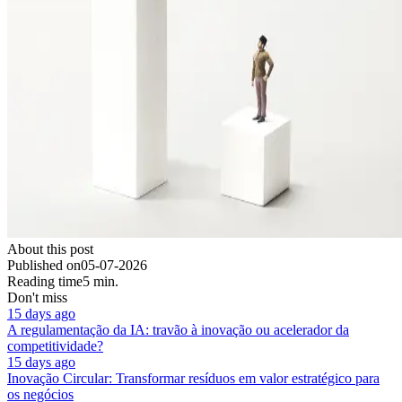
About this post
Published on
05-07-2026
Reading time
5 min.
Don't miss
15 days ago
A regulamentação da IA: travão à inovação ou acelerador da
competitividade?
15 days ago
Inovação Circular: Transformar resíduos em valor estratégico para
os negócios