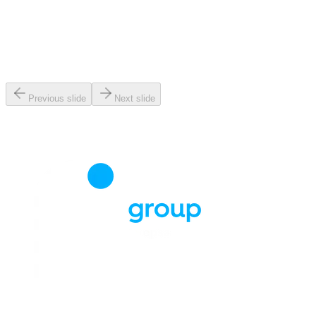
Previous slide
Next slide