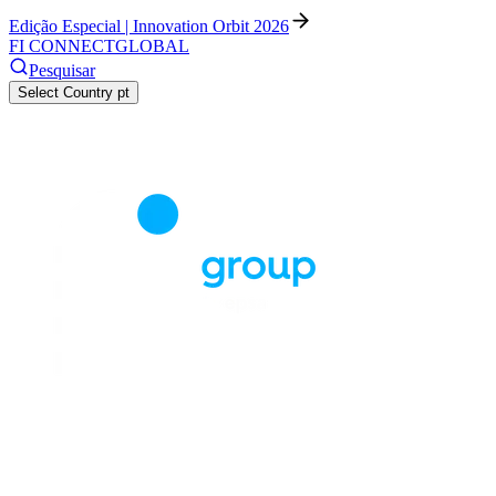
Edição Especial | Innovation Orbit 2026
FI CONNECT
GLOBAL
Pesquisar
Select Country
pt