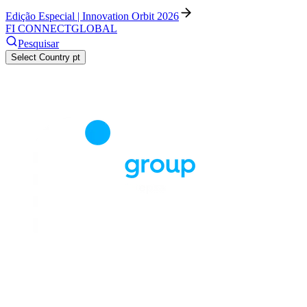
Edição Especial | Innovation Orbit 2026
FI CONNECT
GLOBAL
Pesquisar
Select Country
pt