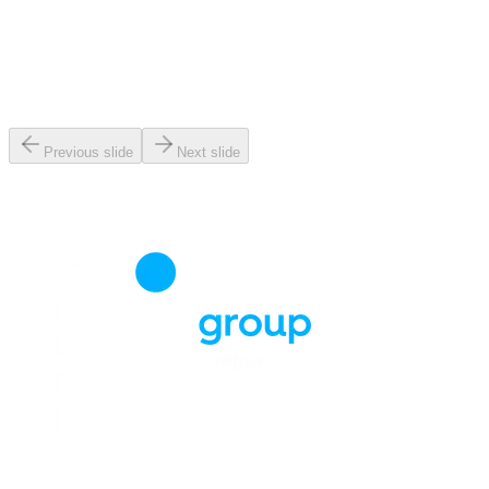
Previous slide
Next slide