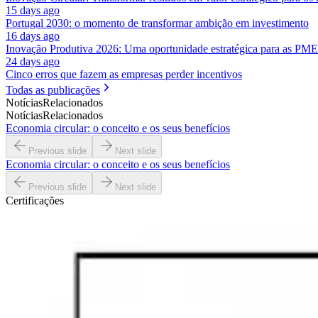
15 days ago
Portugal 2030: o momento de transformar ambição em investimento
16 days ago
Inovação Produtiva 2026: Uma oportunidade estratégica para as PME
24 days ago
Cinco erros que fazem as empresas perder incentivos
Todas as publicações
Notícias
Relacionados
Notícias
Relacionados
Economia circular: o conceito e os seus benefícios
Previous slide
Next slide
Economia circular: o conceito e os seus benefícios
Previous slide
Next slide
Certificações