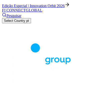
Edição Especial | Innovation Orbit 2026
FI CONNECT
GLOBAL
Pesquisar
Select Country
pt