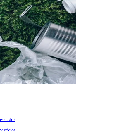
ividade?
 negócios