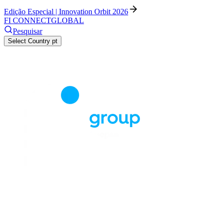
Edição Especial | Innovation Orbit 2026
FI CONNECT
GLOBAL
Pesquisar
Select Country
pt