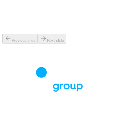
Previous slide
Next slide