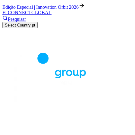
Edição Especial | Innovation Orbit 2026
FI CONNECT
GLOBAL
Pesquisar
Select Country
pt