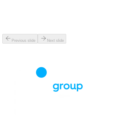
Previous slide
Next slide