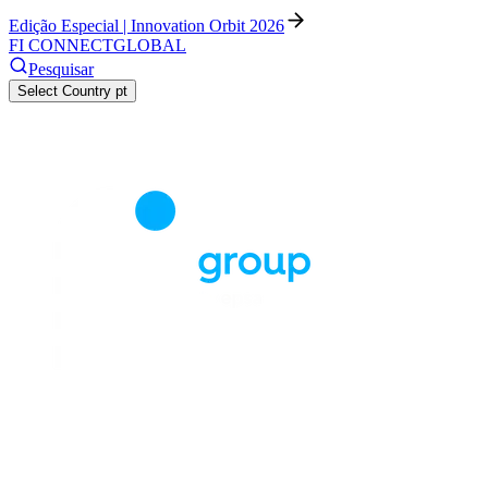
Edição Especial | Innovation Orbit 2026
FI CONNECT
GLOBAL
Pesquisar
Select Country
pt