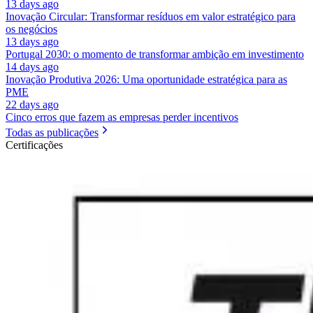
13 days ago
Inovação Circular: Transformar resíduos em valor estratégico para
os negócios
13 days ago
Portugal 2030: o momento de transformar ambição em investimento
14 days ago
Inovação Produtiva 2026: Uma oportunidade estratégica para as
PME
22 days ago
Cinco erros que fazem as empresas perder incentivos
Todas as publicações
Certificações