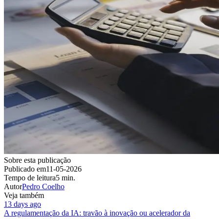
Sobre esta publicação
Publicado em
11-05-2026
Tempo de leitura
5 min.
Autor
Pedro Coelho
Veja também
13 days ago
A regulamentação da IA: travão à inovação ou acelerador da