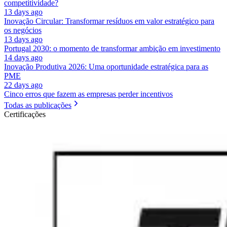
competitividade?
13 days ago
Inovação Circular: Transformar resíduos em valor estratégico para
os negócios
13 days ago
Portugal 2030: o momento de transformar ambição em investimento
14 days ago
Inovação Produtiva 2026: Uma oportunidade estratégica para as
PME
22 days ago
Cinco erros que fazem as empresas perder incentivos
Todas as publicações
Certificações