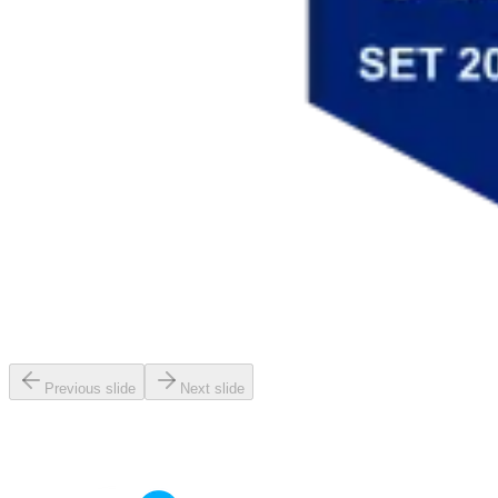
Previous slide
Next slide