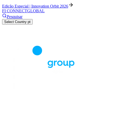
Edição Especial | Innovation Orbit 2026
FI CONNECT
GLOBAL
Pesquisar
Select Country
pt