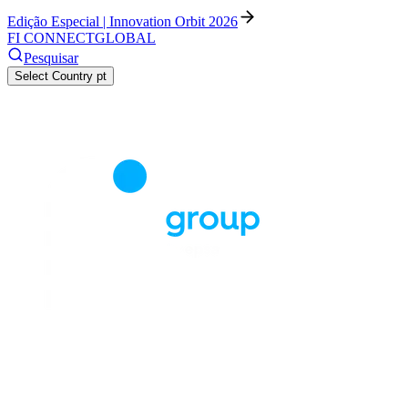
Edição Especial | Innovation Orbit 2026
FI CONNECT
GLOBAL
Pesquisar
Select Country
pt