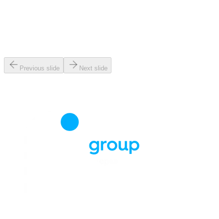
Previous slide
Next slide