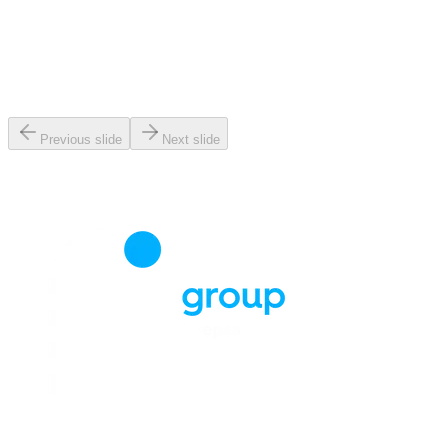
Previous slide
Next slide