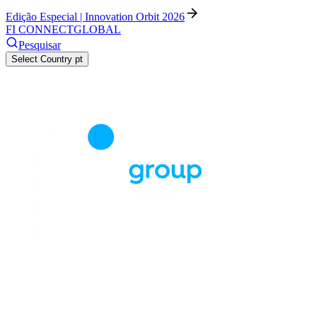
Edição Especial | Innovation Orbit 2026
FI CONNECT
GLOBAL
Pesquisar
Select Country
pt