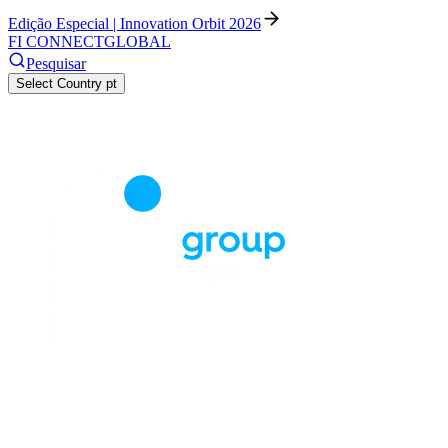
Edição Especial | Innovation Orbit 2026
FI CONNECT
GLOBAL
Pesquisar
Select Country
pt