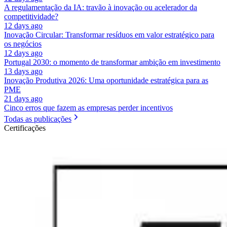
A regulamentação da IA: travão à inovação ou acelerador da
competitividade?
12 days ago
Inovação Circular: Transformar resíduos em valor estratégico para
os negócios
12 days ago
Portugal 2030: o momento de transformar ambição em investimento
13 days ago
Inovação Produtiva 2026: Uma oportunidade estratégica para as
PME
21 days ago
Cinco erros que fazem as empresas perder incentivos
Todas as publicações
Certificações