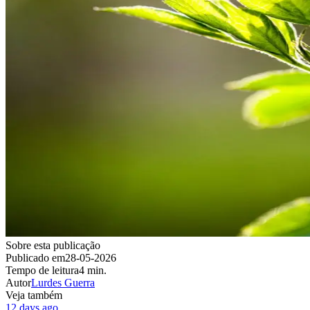
Sobre esta publicação
Publicado em
28-05-2026
Tempo de leitura
4 min.
Autor
Lurdes Guerra
Veja também
12 days ago