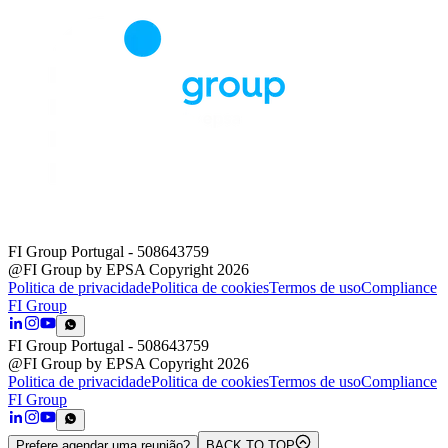
FI Group Portugal
- 508643759
@FI Group by EPSA Copyright 2026
Politica de privacidade
Politica de cookies
Termos de uso
Compliance
FI Group
FI Group Portugal
- 508643759
@FI Group by EPSA Copyright 2026
Politica de privacidade
Politica de cookies
Termos de uso
Compliance
FI Group
Prefere agendar uma reunião?
BACK TO TOP