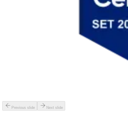
Previous slide
Next slide