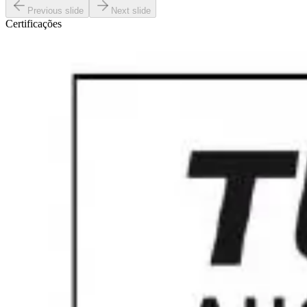
Previous slide
Next slide
Certificações