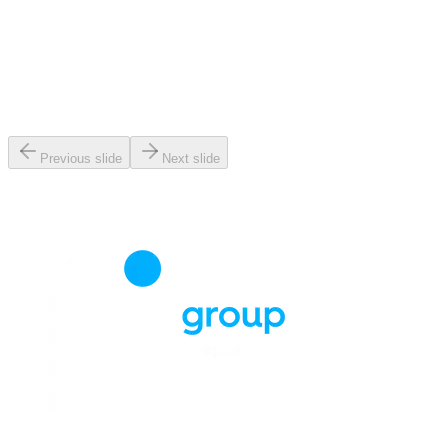
Previous slide
Next slide