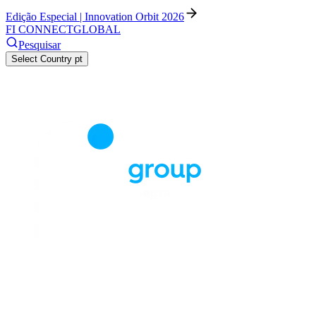
Edição Especial | Innovation Orbit 2026
FI CONNECT
GLOBAL
Pesquisar
Select Country
pt