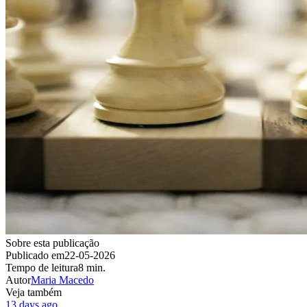
Sobre esta publicação
Publicado em
22-05-2026
Tempo de leitura
8 min.
Autor
Maria Macedo
Veja também
13 days ago