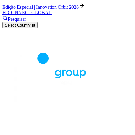
Edição Especial | Innovation Orbit 2026
FI CONNECT
GLOBAL
Pesquisar
Select Country
pt