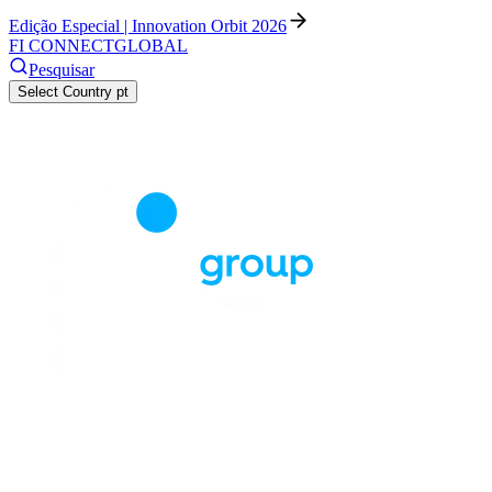
Edição Especial | Innovation Orbit 2026
FI CONNECT
GLOBAL
Pesquisar
Select Country
pt