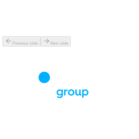
Previous slide
Next slide