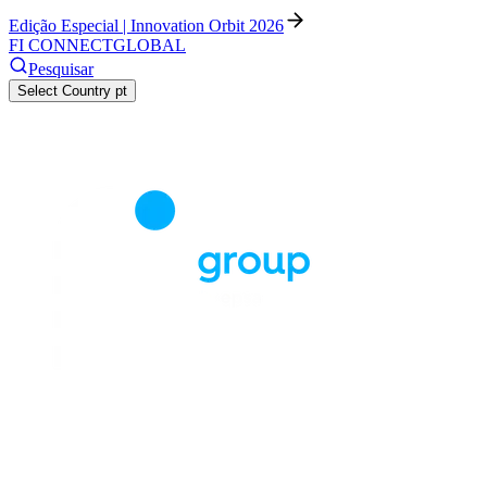
Edição Especial | Innovation Orbit 2026
FI CONNECT
GLOBAL
Pesquisar
Select Country
pt